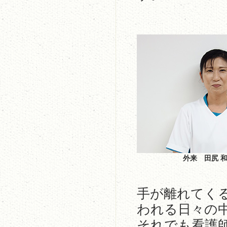
外来 田尻 
手が離れてく
われる日々の
それでも看護