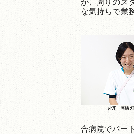
が、周りのス
な気持ちで業
外来 高橋 
合病院でパー