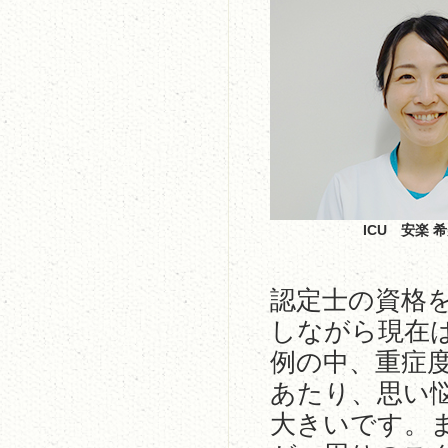
ICU 安楽 
認定士の資格
しながら現在
例の中、重症
あたり、思い
大きいです。