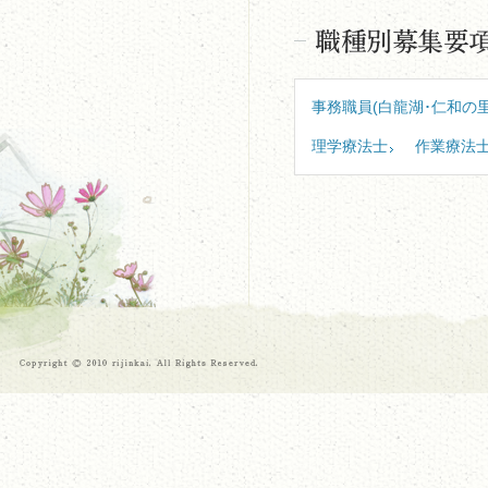
事務職員(白龍湖･仁和の里
理学療法士
作業療法