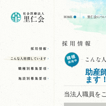
助産
ます
当法人職員を